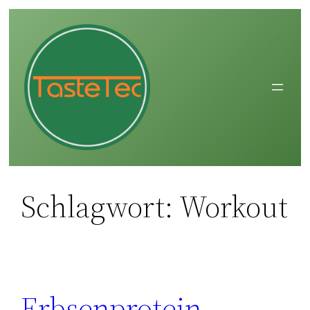
Zum
Inhalt
springen
Schlagwort:
Workout
Erbsenprotein